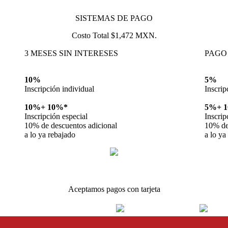
SISTEMAS DE PAGO
Costo Total $1,472 MXN.
3 MESES SIN INTERESES
PAGO
10%
5%
Inscripción individual
Inscrip
10%+
10%*
5%+
Inscripción especial
Inscrip
10% de descuentos adicional
10% de
a lo ya rebajado
a lo ya
Aceptamos pagos con tarjeta