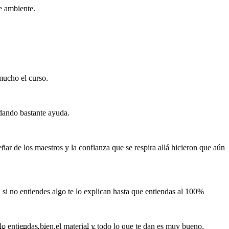
e ambiente.
 mucho el curso.
dando bastante ayuda.
ar de los maestros y la confianza que se respira allá hicieron que aún
i no entiendes algo te lo explican hasta que entiendas al 100%
o entiendas bien,el material y todo lo que te dan es muy bueno.