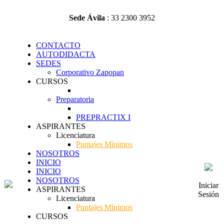
Sede Ávila
: 33 2300 3952
CONTACTO
AUTODIDACTA
SEDES
Corporativo Zapopan
CURSOS
Preparatoria
PREPRACTIX I
ASPIRANTES
Licenciatura
Puntajes Mínimos
NOSOTROS
INICIO
INICIO
NOSOTROS
Iniciar
ASPIRANTES
Sesión
Licenciatura
Puntajes Mínimos
CURSOS