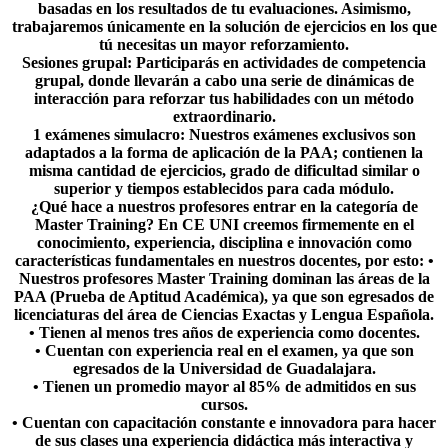
basadas en los resultados de tu evaluaciones. Asimismo,
trabajaremos únicamente en la solución de ejercicios en los que
tú necesitas un mayor reforzamiento.
Sesiones grupal:
Participarás en actividades de competencia
grupal, donde llevarán a cabo una serie de dinámicas de
interacción para reforzar tus habilidades con un método
extraordinario.
1 exámenes simulacro:
Nuestros exámenes exclusivos son
adaptados a la forma de aplicación de la PAA; contienen la
misma cantidad de ejercicios, grado de dificultad similar o
superior y tiempos establecidos para cada módulo.
¿Qué hace a nuestros profesores entrar en la categoría de
Master Training?
En CE UNI creemos firmemente en el
conocimiento, experiencia, disciplina e innovación como
características fundamentales en nuestros docentes, por esto:
•
Nuestros profesores Master Training dominan las áreas de la
PAA (Prueba de Aptitud Académica), ya que son egresados de
licenciaturas del área de Ciencias Exactas y Lengua Española.
• Tienen al menos tres años de experiencia como docentes.
• Cuentan con experiencia real en el examen, ya que son
egresados de la Universidad de Guadalajara.
• Tienen un promedio mayor al 85% de admitidos en sus
cursos.
• Cuentan con capacitación constante e innovadora para hacer
de sus clases una experiencia didáctica más interactiva y