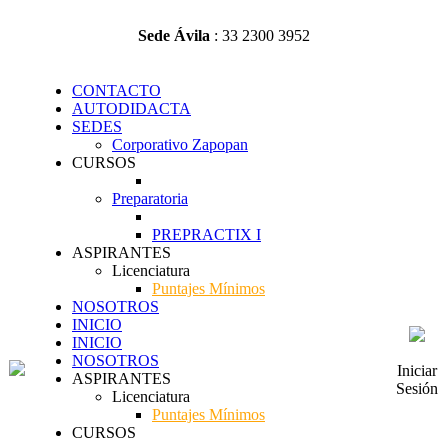
Sede Ávila
: 33 2300 3952
CONTACTO
AUTODIDACTA
SEDES
Corporativo Zapopan
CURSOS
Preparatoria
PREPRACTIX I
ASPIRANTES
Licenciatura
Puntajes Mínimos
NOSOTROS
INICIO
INICIO
NOSOTROS
Iniciar
ASPIRANTES
Sesión
Licenciatura
Puntajes Mínimos
CURSOS