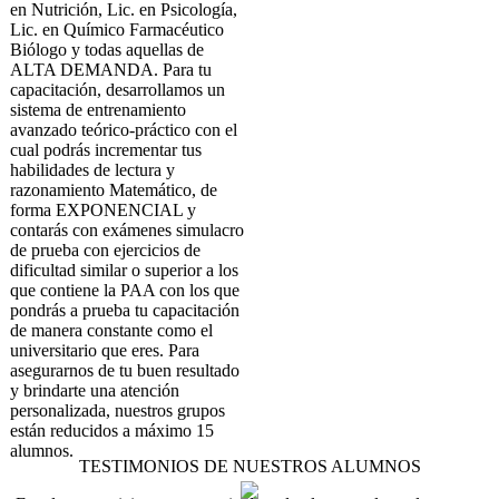
en Nutrición, Lic. en Psicología,
Lic. en Químico Farmacéutico
Biólogo y todas aquellas de
ALTA DEMANDA. Para tu
capacitación, desarrollamos un
sistema de entrenamiento
avanzado teórico-práctico con el
cual podrás incrementar tus
habilidades de lectura y
razonamiento Matemático, de
forma EXPONENCIAL y
contarás con exámenes simulacro
de prueba con ejercicios de
dificultad similar o superior a los
que contiene la PAA con los que
pondrás a prueba tu capacitación
de manera constante como el
universitario que eres. Para
asegurarnos de tu buen resultado
y brindarte una atención
personalizada, nuestros grupos
están reducidos a máximo 15
alumnos.
TESTIMONIOS DE NUESTROS ALUMNOS