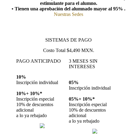
estimulante para el alumno.
• Tienen una aprobación del alumnado mayor al 95% .
Nuestras Sedes
SISTEMAS DE PAGO
Costo Total $4,490 MXN.
PAGO ANTICIPADO
3 MESES SIN
INTERESES
10%
Inscripción individual
05%
Inscripción individual
10%+
10%*
Inscripción especial
05%+
10%*
10% de descuentos
Inscripción especial
adicional
10% de descuentos
a lo ya rebajado
adicional
a lo ya rebajado